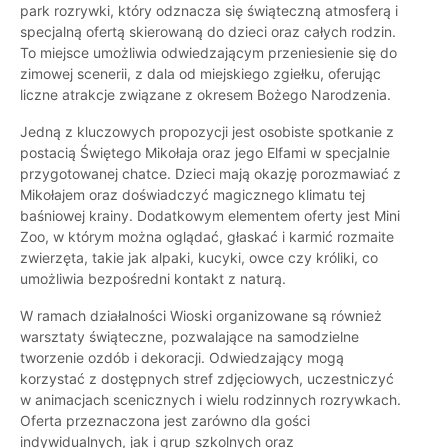
park rozrywki, który odznacza się świąteczną atmosferą i
specjalną ofertą skierowaną do dzieci oraz całych rodzin.
To miejsce umożliwia odwiedzającym przeniesienie się do
zimowej scenerii, z dala od miejskiego zgiełku, oferując
liczne atrakcje związane z okresem Bożego Narodzenia.
Jedną z kluczowych propozycji jest osobiste spotkanie z
postacią Świętego Mikołaja oraz jego Elfami w specjalnie
przygotowanej chatce. Dzieci mają okazję porozmawiać z
Mikołajem oraz doświadczyć magicznego klimatu tej
baśniowej krainy. Dodatkowym elementem oferty jest Mini
Zoo, w którym można oglądać, głaskać i karmić rozmaite
zwierzęta, takie jak alpaki, kucyki, owce czy króliki, co
umożliwia bezpośredni kontakt z naturą.
W ramach działalności Wioski organizowane są również
warsztaty świąteczne, pozwalające na samodzielne
tworzenie ozdób i dekoracji. Odwiedzający mogą
korzystać z dostępnych stref zdjęciowych, uczestniczyć
w animacjach scenicznych i wielu rodzinnych rozrywkach.
Oferta przeznaczona jest zarówno dla gości
indywidualnych, jak i grup szkolnych oraz