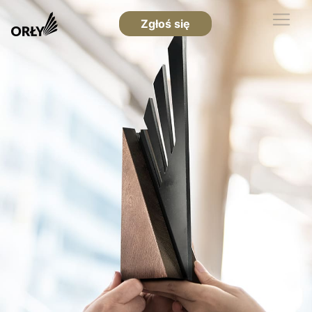
Zgłoś się