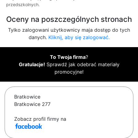
przedszkolnych.
Oceny na poszczególnych stronach
Tylko zalogowani użytkownicy maja dostęp do tych
danych.
Kliknij, aby się zalogować.
To Twoja firma
?
Gratulacje!
Sprawdź jak odebrać materiały
promocyjne!
Bratkowice
Bratkowice 277
Zobacz profil firmy na