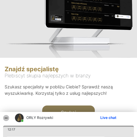
Znajdź specjalistę
Plebiscyt skupia najlepszych w branży
Szukasz specjalisty w pobliżu Ciebie? Sprawdź naszą
wyszukiwarkę. Korzystaj tylko z usług najlepszych!
Szukaj
ORŁY Rozrywki
Live chat
12:17