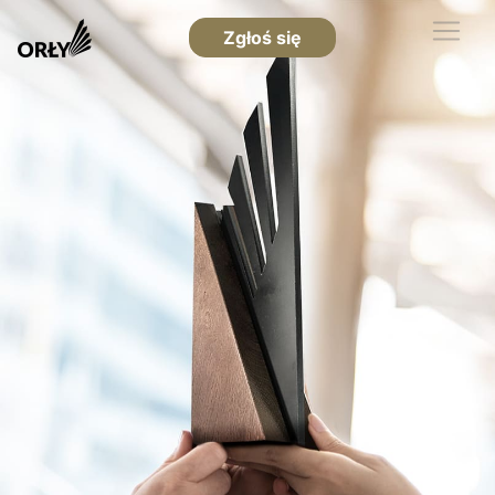
Zgłoś się