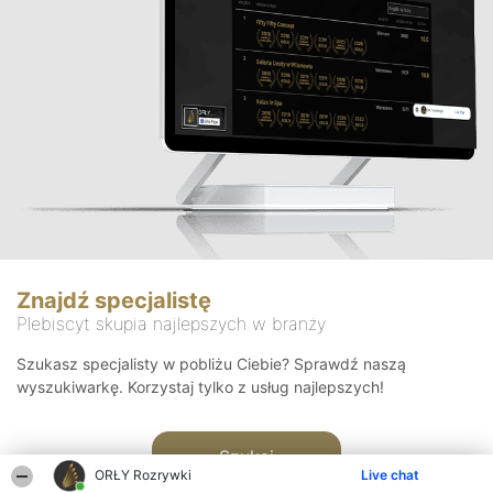
Znajdź specjalistę
Plebiscyt skupia najlepszych w branży
Szukasz specjalisty w pobliżu Ciebie? Sprawdź naszą
wyszukiwarkę. Korzystaj tylko z usług najlepszych!
Szukaj
ORŁY Rozrywki
Live chat