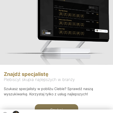
Znajdź specjalistę
Plebiscyt skupia najlepszych w branży
Szukasz specjalisty w pobliżu Ciebie? Sprawdź naszą
wyszukiwarkę. Korzystaj tylko z usług najlepszych!
Szukaj