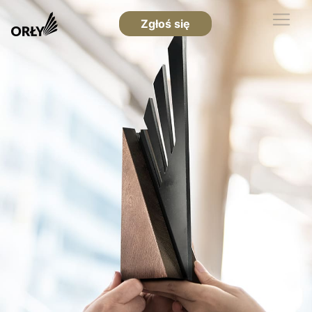
Zgłoś się