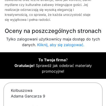
mydlane czy kulturalne zabawy integrujące gości. Jej
realizacje odznaczają się wysoką elegancją i
kreatywnością, co sprawia, że każda uroczystość staje
się wyjątkowa i pełna radości.
Oceny na poszczególnych stronach
Tylko zalogowani użytkownicy maja dostęp do tych
danych.
Kliknij, aby się zalogować.
To Twoja firma
?
Gratulacje!
Sprawdź jak odebrać materiały
promocyjne!
Kolbuszowa
Adama Gancarza 9