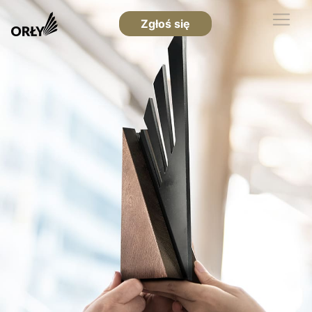
Zgłoś się