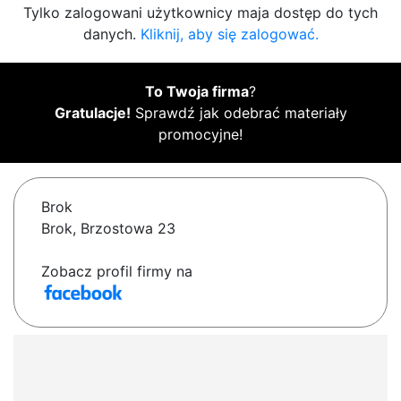
Tylko zalogowani użytkownicy maja dostęp do tych
danych.
Kliknij, aby się zalogować.
To Twoja firma
?
Gratulacje!
Sprawdź jak odebrać materiały
promocyjne!
Brok
Brok, Brzostowa 23
Zobacz profil firmy na