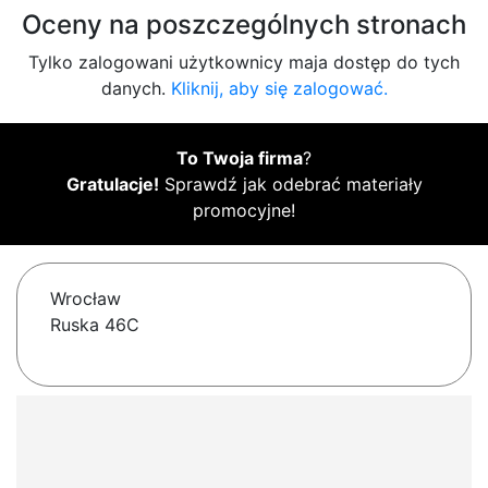
Oceny na poszczególnych stronach
Tylko zalogowani użytkownicy maja dostęp do tych
danych.
Kliknij, aby się zalogować.
To Twoja firma
?
Gratulacje!
Sprawdź jak odebrać materiały
promocyjne!
Wrocław
Ruska 46C