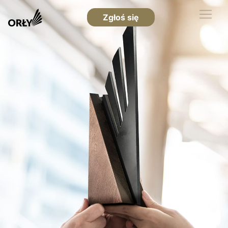
Zgłoś się