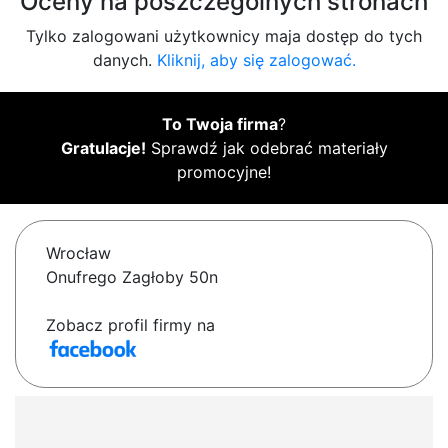
Oceny na poszczególnych stronach
Tylko zalogowani użytkownicy maja dostęp do tych
danych.
Kliknij, aby się zalogować.
To Twoja firma
?
Gratulacje!
Sprawdź jak odebrać materiały
promocyjne!
Wrocław
Onufrego Zagłoby 50n
Zobacz profil firmy na