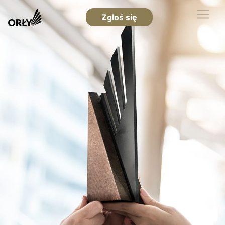
Zgłoś się