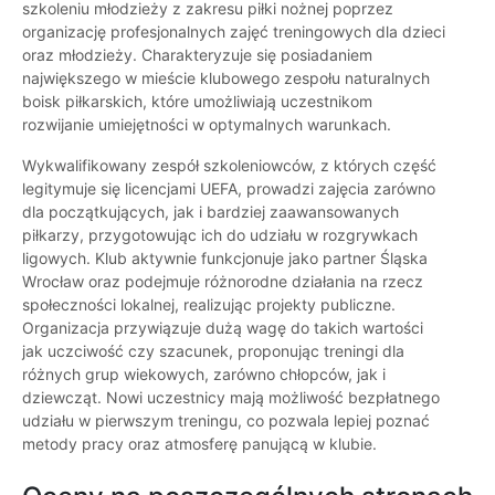
szkoleniu młodzieży z zakresu piłki nożnej poprzez
organizację profesjonalnych zajęć treningowych dla dzieci
oraz młodzieży. Charakteryzuje się posiadaniem
największego w mieście klubowego zespołu naturalnych
boisk piłkarskich, które umożliwiają uczestnikom
rozwijanie umiejętności w optymalnych warunkach.
Wykwalifikowany zespół szkoleniowców, z których część
legitymuje się licencjami UEFA, prowadzi zajęcia zarówno
dla początkujących, jak i bardziej zaawansowanych
piłkarzy, przygotowując ich do udziału w rozgrywkach
ligowych. Klub aktywnie funkcjonuje jako partner Śląska
Wrocław oraz podejmuje różnorodne działania na rzecz
społeczności lokalnej, realizując projekty publiczne.
Organizacja przywiązuje dużą wagę do takich wartości
jak uczciwość czy szacunek, proponując treningi dla
różnych grup wiekowych, zarówno chłopców, jak i
dziewcząt. Nowi uczestnicy mają możliwość bezpłatnego
udziału w pierwszym treningu, co pozwala lepiej poznać
metody pracy oraz atmosferę panującą w klubie.