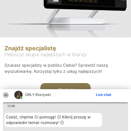
Znajdź specjalistę
Plebiscyt skupia najlepszych w branży
Szukasz specjalisty w pobliżu Ciebie? Sprawdź naszą
wyszukiwarkę. Korzystaj tylko z usług najlepszych!
Szukaj
ORŁY Rozrywki
Live chat
12:06
Cześć, chętnie Ci pomogę! 🙂 Kliknij proszę w
odpowiedni temat rozmowy! 🙂