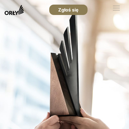
Zgłoś się