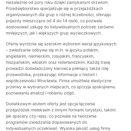
niezależnie od pory roku dzięki zamykanym drzwiom.
Przedsiębiorstwo specjalizuje się w przejażdżkach
organizowanych dla grup o różnej liczebności, oferując
pojazdy mieszczące od 4 do 14 osób, co pozwala
dostosować usługę do indywidualnych potrzeb zarówno
mniejszych, jak i większych grup wycieczkowych.
Oferta wyróżnia się szerokim wyborem wersji językowych
– zwiedzanie odbywa się m.in. w języku polskim,
angielskim, niemieckim, rosyjskim, francuskim,
hiszpańskim, włoskim oraz niderlandzkim. Każdą trasę
prowadzi doświadczony kierowca pełniący także rolę
przewodnika, przekazując informacje o historii i
współczesności Wrocławia. Firma umożliwia elastyczne
przerwy w wybranych miejscach, co sprzyja spokojnemu
poznawaniu atrakcji i robieniu zdjęć.
Dodatkowym atutem oferty jest opcja łączenia
przejażdżek meleksem z innymi formami turystyki, takimi
jak spacery czy rejsy, co pozwala na tworzenie
programów zwiedzania dopasowanych do
indywidualnych oczekiwań. Wysoka jakość usług firmy