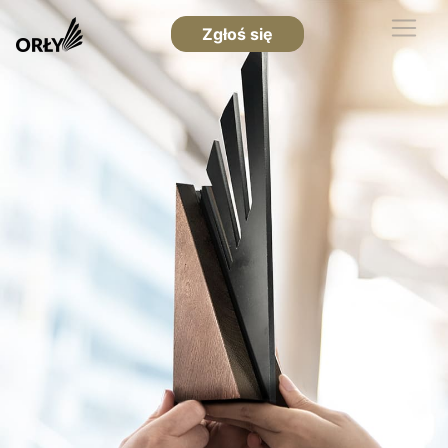
Zgłoś się