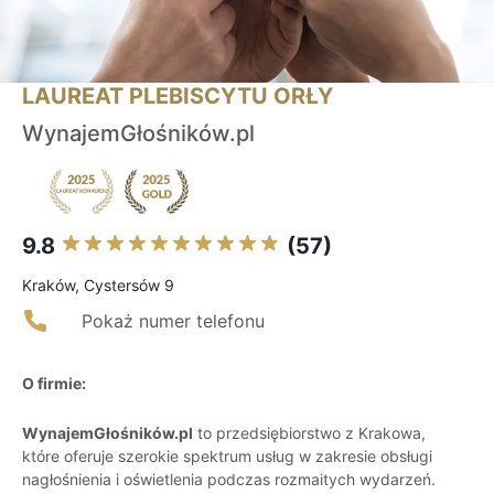
LAUREAT PLEBISCYTU ORŁY
WynajemGłośników.pl
9.8
(57)
Kraków, Cystersów 9
Pokaż numer telefonu
O firmie:
WynajemGłośników.pl
to przedsiębiorstwo z Krakowa,
które oferuje szerokie spektrum usług w zakresie obsługi
nagłośnienia i oświetlenia podczas rozmaitych wydarzeń.