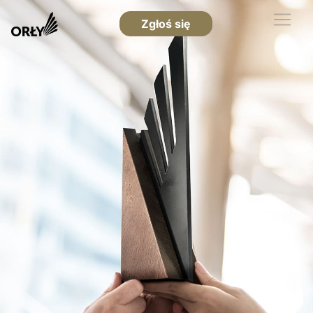
Zgłoś się