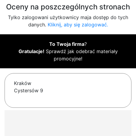
Oceny na poszczególnych stronach
Tylko zalogowani użytkownicy maja dostęp do tych
danych.
Kliknij, aby się zalogować.
To Twoja firma
?
Gratulacje!
Sprawdź jak odebrać materiały
promocyjne!
Kraków
Cystersów 9