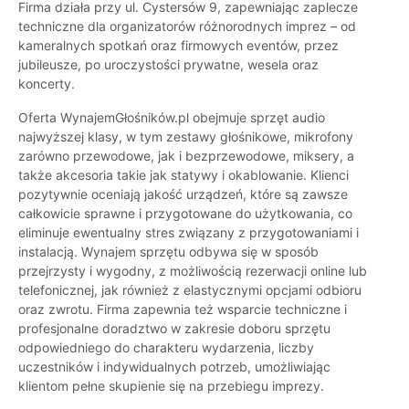
Firma działa przy ul. Cystersów 9, zapewniając zaplecze
techniczne dla organizatorów różnorodnych imprez – od
kameralnych spotkań oraz firmowych eventów, przez
jubileusze, po uroczystości prywatne, wesela oraz
koncerty.
Oferta WynajemGłośników.pl obejmuje sprzęt audio
najwyższej klasy, w tym zestawy głośnikowe, mikrofony
zarówno przewodowe, jak i bezprzewodowe, miksery, a
także akcesoria takie jak statywy i okablowanie. Klienci
pozytywnie oceniają jakość urządzeń, które są zawsze
całkowicie sprawne i przygotowane do użytkowania, co
eliminuje ewentualny stres związany z przygotowaniami i
instalacją. Wynajem sprzętu odbywa się w sposób
przejrzysty i wygodny, z możliwością rezerwacji online lub
telefonicznej, jak również z elastycznymi opcjami odbioru
oraz zwrotu. Firma zapewnia też wsparcie techniczne i
profesjonalne doradztwo w zakresie doboru sprzętu
odpowiedniego do charakteru wydarzenia, liczby
uczestników i indywidualnych potrzeb, umożliwiając
klientom pełne skupienie się na przebiegu imprezy.