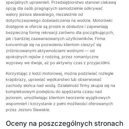
specjalnych uprawnień. Przedsiębiorstwo stanowi ciekawą
opcję dla osób pragnących samodzielnie odkrywać
walory jeziora sławskiego, niezależnie od
dotychczasowego doświadczenia na wodzie. Motorówki
dostępne w ofercie są proste w obsłudze i zapewniają
bezpieczną formę rekreacji zarówno dla początkujących,
jak i bardziej zaawansowanych użytkowników. Firma
koncentruje się na pozwoleniu klientom cieszyć się
zróżnicowanymi aktywnościami wodnymi — od
spokojnych rejsów z rodziną, przez romantyczne
wyprawy we dwoje, aż po aktywny czas z przyjaciółmi.
Korzystając z łodzi motorowej, można podziwiać rozległe
krajobrazy, uprawiać wędkarstwo lub obserwować
zachody słońca nad wodą. Działalność firmy skupia się na
kompleksowym podejściu do spędzania czasu nad
jeziorem, umożliwiając klientom tworzenie wyjątkowych
wspomnień i korzystanie z pełni możliwości oferowanych
przez Jezioro Sławskie.
Oceny na poszczególnych stronach