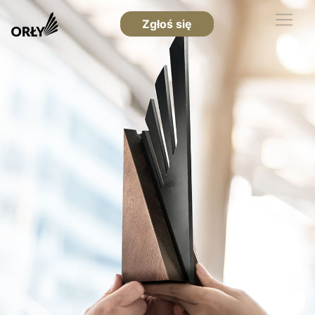
Zgłoś się