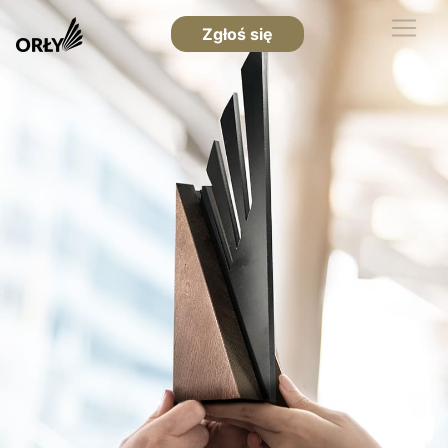
Zgłoś się