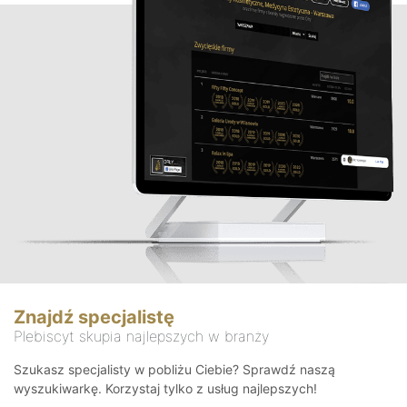
Znajdź specjalistę
Plebiscyt skupia najlepszych w branży
Szukasz specjalisty w pobliżu Ciebie? Sprawdź naszą
wyszukiwarkę. Korzystaj tylko z usług najlepszych!