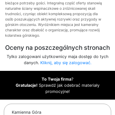
bieżące potrzeby gości. Integralną część oferty stanowią
naturalne ściany wspinaczkowe o zróżnicowanej skali
trudności, czyniąc obiekt kompleksową propozycją dla
osób poszukujących aktywnej rozrywki oraz przygody w
górskim otoczeniu. Wyróżnikiem miejsca jest kameralny
charakter oraz dbałość o organizację, promujące rozwój
kolarstwa górskiego.
Oceny na poszczególnych stronach
Tylko zalogowani użytkownicy maja dostęp do tych
danych.
Kliknij, aby się zalogować.
To Twoja firma
?
Gratulacje!
Sprawdź jak odebrać materiały
promocyjne!
Kamienna Góra