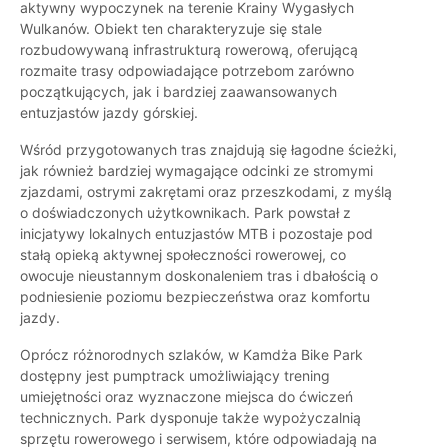
aktywny wypoczynek na terenie Krainy Wygasłych
Wulkanów. Obiekt ten charakteryzuje się stale
rozbudowywaną infrastrukturą rowerową, oferującą
rozmaite trasy odpowiadające potrzebom zarówno
początkujących, jak i bardziej zaawansowanych
entuzjastów jazdy górskiej.
Wśród przygotowanych tras znajdują się łagodne ścieżki,
jak również bardziej wymagające odcinki ze stromymi
zjazdami, ostrymi zakrętami oraz przeszkodami, z myślą
o doświadczonych użytkownikach. Park powstał z
inicjatywy lokalnych entuzjastów MTB i pozostaje pod
stałą opieką aktywnej społeczności rowerowej, co
owocuje nieustannym doskonaleniem tras i dbałością o
podniesienie poziomu bezpieczeństwa oraz komfortu
jazdy.
Oprócz różnorodnych szlaków, w Kamdża Bike Park
dostępny jest pumptrack umożliwiający trening
umiejętności oraz wyznaczone miejsca do ćwiczeń
technicznych. Park dysponuje także wypożyczalnią
sprzętu rowerowego i serwisem, które odpowiadają na