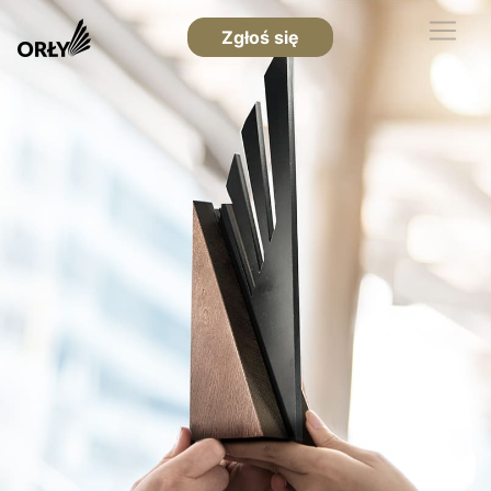
Zgłoś się