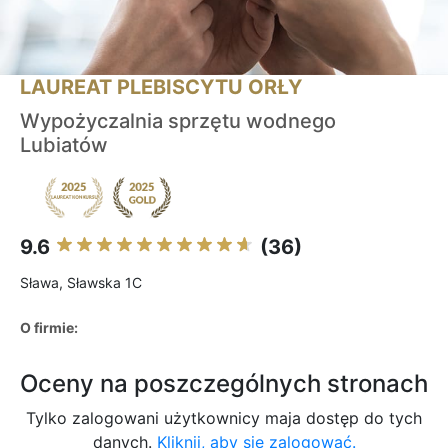
LAUREAT PLEBISCYTU ORŁY
Wypożyczalnia sprzętu wodnego
Lubiatów
9.6
(36)
Sława, Sławska 1C
O firmie:
Oceny na poszczególnych stronach
Tylko zalogowani użytkownicy maja dostęp do tych
danych.
Kliknij, aby się zalogować.