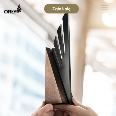
Zgłoś się