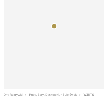
Orły Rozrywki
Puby, Bary, Dyskoteki, - Sulejówek
WZKTS