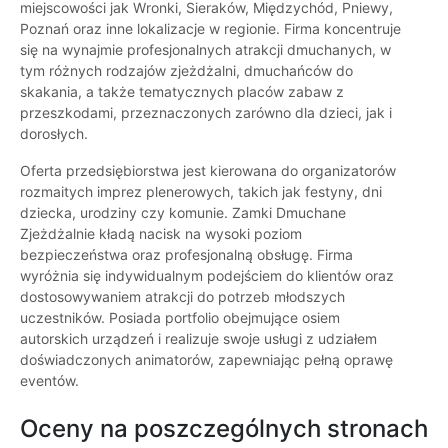
miejscowości jak Wronki, Sieraków, Międzychód, Pniewy,
Poznań oraz inne lokalizacje w regionie. Firma koncentruje
się na wynajmie profesjonalnych atrakcji dmuchanych, w
tym różnych rodzajów zjeżdżalni, dmuchańców do
skakania, a także tematycznych placów zabaw z
przeszkodami, przeznaczonych zarówno dla dzieci, jak i
dorosłych.
Oferta przedsiębiorstwa jest kierowana do organizatorów
rozmaitych imprez plenerowych, takich jak festyny, dni
dziecka, urodziny czy komunie. Zamki Dmuchane
Zjeżdżalnie kładą nacisk na wysoki poziom
bezpieczeństwa oraz profesjonalną obsługę. Firma
wyróżnia się indywidualnym podejściem do klientów oraz
dostosowywaniem atrakcji do potrzeb młodszych
uczestników. Posiada portfolio obejmujące osiem
autorskich urządzeń i realizuje swoje usługi z udziałem
doświadczonych animatorów, zapewniając pełną oprawę
eventów.
Oceny na poszczególnych stronach