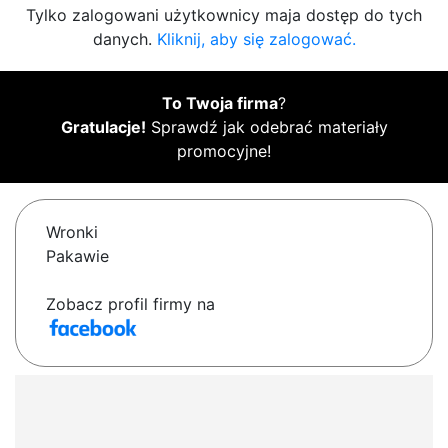
Tylko zalogowani użytkownicy maja dostęp do tych
danych.
Kliknij, aby się zalogować.
To Twoja firma
?
Gratulacje!
Sprawdź jak odebrać materiały
promocyjne!
Wronki
Pakawie
Zobacz profil firmy na