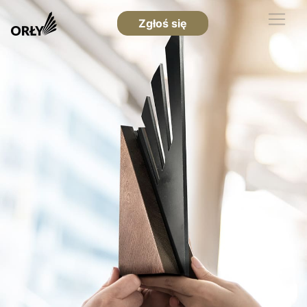
Zgłoś się