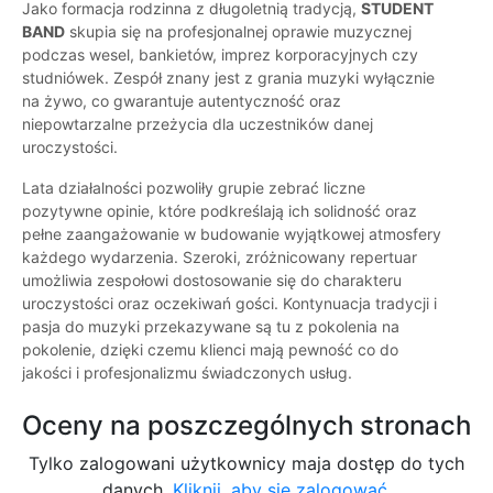
Jako formacja rodzinna z długoletnią tradycją,
STUDENT
BAND
skupia się na profesjonalnej oprawie muzycznej
podczas wesel, bankietów, imprez korporacyjnych czy
studniówek. Zespół znany jest z grania muzyki wyłącznie
na żywo, co gwarantuje autentyczność oraz
niepowtarzalne przeżycia dla uczestników danej
uroczystości.
Lata działalności pozwoliły grupie zebrać liczne
pozytywne opinie, które podkreślają ich solidność oraz
pełne zaangażowanie w budowanie wyjątkowej atmosfery
każdego wydarzenia. Szeroki, zróżnicowany repertuar
umożliwia zespołowi dostosowanie się do charakteru
uroczystości oraz oczekiwań gości. Kontynuacja tradycji i
pasja do muzyki przekazywane są tu z pokolenia na
pokolenie, dzięki czemu klienci mają pewność co do
jakości i profesjonalizmu świadczonych usług.
Oceny na poszczególnych stronach
Tylko zalogowani użytkownicy maja dostęp do tych
danych.
Kliknij, aby się zalogować.