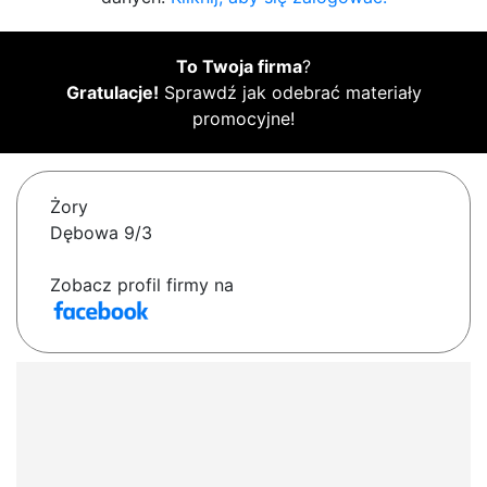
To Twoja firma
?
Gratulacje!
Sprawdź jak odebrać materiały
promocyjne!
Żory
Dębowa 9/3
Zobacz profil firmy na