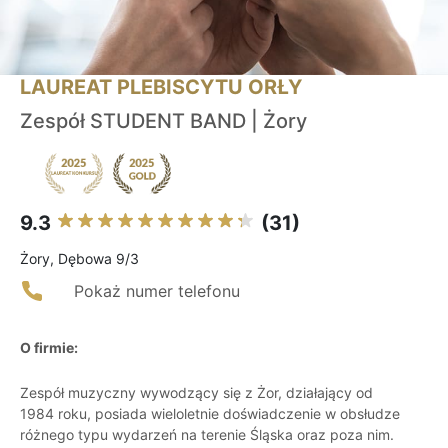
LAUREAT PLEBISCYTU ORŁY
Zespół STUDENT BAND | Żory
9.3
(31)
Żory, Dębowa 9/3
Pokaż numer telefonu
O firmie:
Zespół muzyczny wywodzący się z Żor, działający od
1984 roku, posiada wieloletnie doświadczenie w obsłudze
różnego typu wydarzeń na terenie Śląska oraz poza nim.