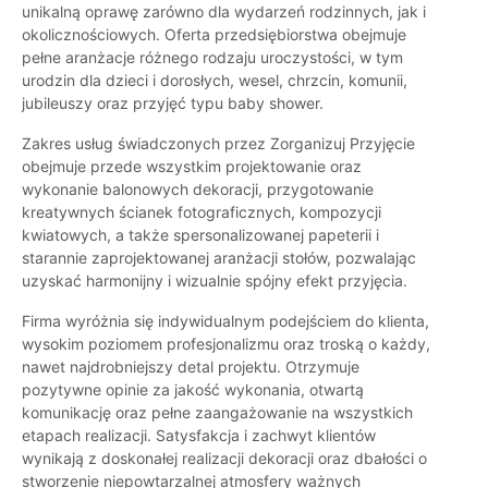
unikalną oprawę zarówno dla wydarzeń rodzinnych, jak i
okolicznościowych. Oferta przedsiębiorstwa obejmuje
pełne aranżacje różnego rodzaju uroczystości, w tym
urodzin dla dzieci i dorosłych, wesel, chrzcin, komunii,
jubileuszy oraz przyjęć typu baby shower.
Zakres usług świadczonych przez Zorganizuj Przyjęcie
obejmuje przede wszystkim projektowanie oraz
wykonanie balonowych dekoracji, przygotowanie
kreatywnych ścianek fotograficznych, kompozycji
kwiatowych, a także spersonalizowanej papeterii i
starannie zaprojektowanej aranżacji stołów, pozwalając
uzyskać harmonijny i wizualnie spójny efekt przyjęcia.
Firma wyróżnia się indywidualnym podejściem do klienta,
wysokim poziomem profesjonalizmu oraz troską o każdy,
nawet najdrobniejszy detal projektu. Otrzymuje
pozytywne opinie za jakość wykonania, otwartą
komunikację oraz pełne zaangażowanie na wszystkich
etapach realizacji. Satysfakcja i zachwyt klientów
wynikają z doskonałej realizacji dekoracji oraz dbałości o
stworzenie niepowtarzalnej atmosfery ważnych