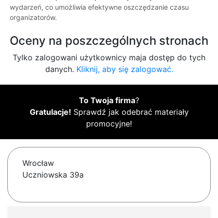
wydarzeń, co umożliwia efektywne oszczędzanie czasu
organizatorów.
Oceny na poszczególnych stronach
Tylko zalogowani użytkownicy maja dostęp do tych
danych.
Kliknij, aby się zalogować.
To Twoja firma
?
Gratulacje!
Sprawdź jak odebrać materiały
promocyjne!
Wrocław
Uczniowska 39a