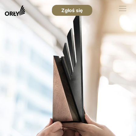
Zgłoś się