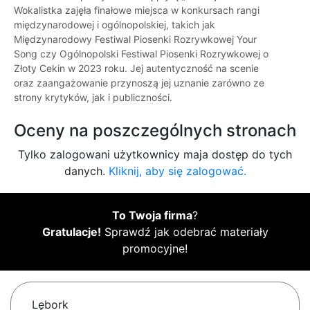
Wokalistka zajęła finałowe miejsca w konkursach rangi
międzynarodowej i ogólnopolskiej, takich jak
Międzynarodowy Festiwal Piosenki Rozrywkowej Your
Song czy Ogólnopolski Festiwal Piosenki Rozrywkowej o
Złoty Cekin w 2023 roku. Jej autentyczność na scenie
oraz zaangażowanie przynoszą jej uznanie zarówno ze
strony krytyków, jak i publiczności.
Oceny na poszczególnych stronach
Tylko zalogowani użytkownicy maja dostęp do tych
danych.
Kliknij, aby się zalogować.
To Twoja firma
?
Gratulacje!
Sprawdź jak odebrać materiały
promocyjne!
Lębork