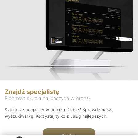
Znajdź specjalistę
Plebiscyt skupia najlepszych w branży
Szukasz specjalisty w pobliżu Ciebie? Sprawdź naszą
wyszukiwarkę. Korzystaj tylko z usług najlepszych!
Szukaj