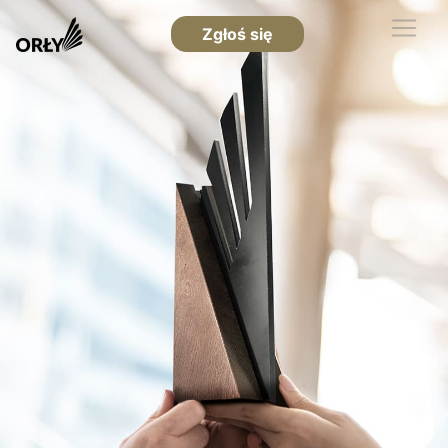
Zgłoś się