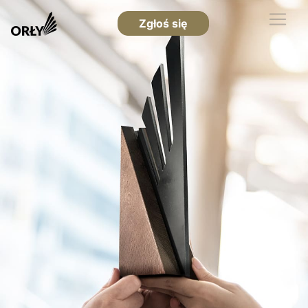
Zgłoś się