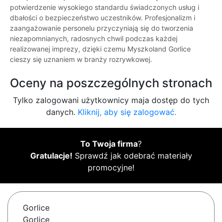
potwierdzenie wysokiego standardu świadczonych usług i
dbałości o bezpieczeństwo uczestników. Profesjonalizm i
zaangażowanie personelu przyczyniają się do tworzenia
niezapomnianych, radosnych chwil podczas każdej
realizowanej imprezy, dzięki czemu Myszkoland Gorlice
cieszy się uznaniem w branży rozrywkowej.
Oceny na poszczególnych stronach
Tylko zalogowani użytkownicy maja dostęp do tych
danych.
Kliknij, aby się zalogować.
To Twoja firma
?
Gratulacje!
Sprawdź jak odebrać materiały
promocyjne!
Gorlice
Gorlice