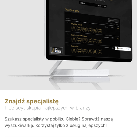
Znajdź specjalistę
Plebiscyt skupia najlepszych w branży
Szukasz specjalisty w pobliżu Ciebie? Sprawdź naszą
wyszukiwarkę. Korzystaj tylko z usług najlepszych!