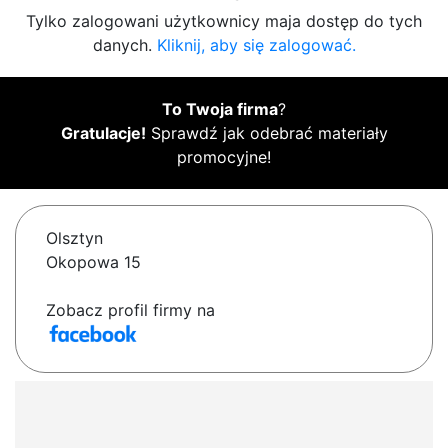
Tylko zalogowani użytkownicy maja dostęp do tych
danych.
Kliknij, aby się zalogować.
To Twoja firma
?
Gratulacje!
Sprawdź jak odebrać materiały
promocyjne!
Olsztyn
Okopowa 15
Zobacz profil firmy na