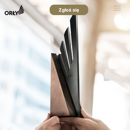
Zgłoś się