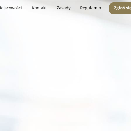
iejscowości
Kontakt
Zasady
Regulamin
Zgłoś si