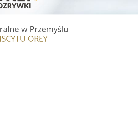
ralne w Przemyślu
ISCYTU ORŁY