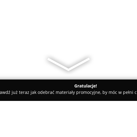
Gratulacje!
awdź już teraz jak odebrać materiały promocyjne, by móc w pełni c
Chilli Pub Sosnowiec