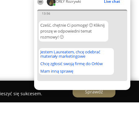
ORŁY Rozrywki
Live chat
13:56
Cześć, chętnie Ci pomogę! 🙂 Kliknij
proszę w odpowiedni temat
rozmowy! 🙂
Jestem Laureatem, chcę odebrać
materiały marketingowe
Chcę zgłosić swoją firmę do Orłów
Mam inną sprawę
Sprawdź
ieszyć się sukcesem.