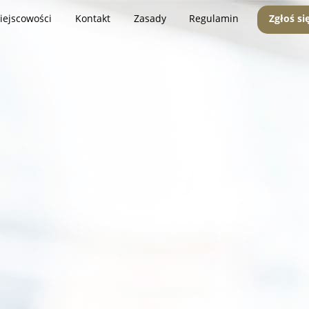
iejscowości
Kontakt
Zasady
Regulamin
Zgłoś si