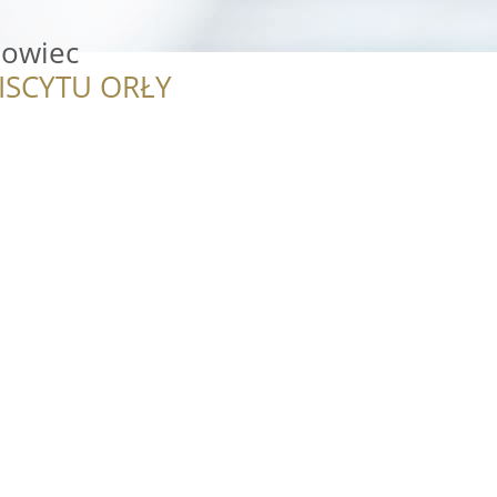
nowiec
ISCYTU ORŁY