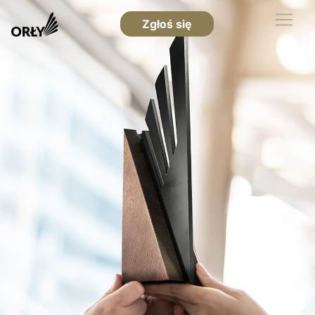
Zgłoś się