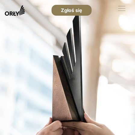
Zgłoś się