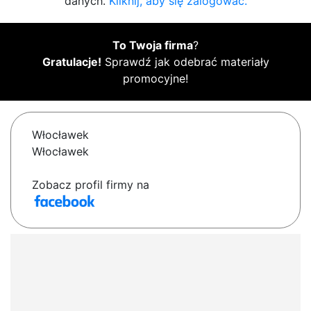
danych.
Kliknij, aby się zalogować.
To Twoja firma
?
Gratulacje!
Sprawdź jak odebrać materiały
promocyjne!
Włocławek
Włocławek
Zobacz profil firmy na