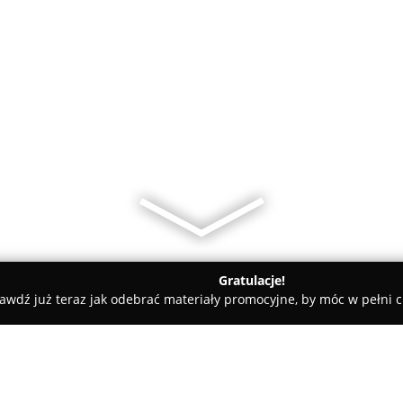
Gratulacje!
awdź już teraz jak odebrać materiały promocyjne, by móc w pełni c
Angel Night Club Wrocław