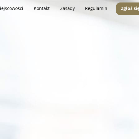
iejscowości
Kontakt
Zasady
Regulamin
Zgłoś si