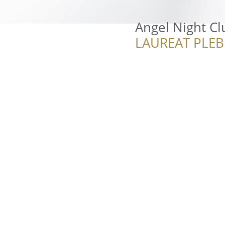
Angel Night C
LAUREAT PLEB