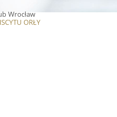
lub Wrocław
ISCYTU ORŁY