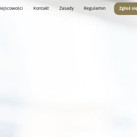
iejscowości
Kontakt
Zasady
Regulamin
Zgłoś si