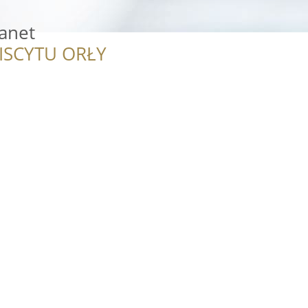
lanet
ISCYTU ORŁY