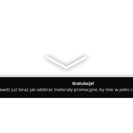
Gratulacje!
awdź już teraz jak odebrać materiały promocyjne, by móc w pełni c
Fitness Club Planet