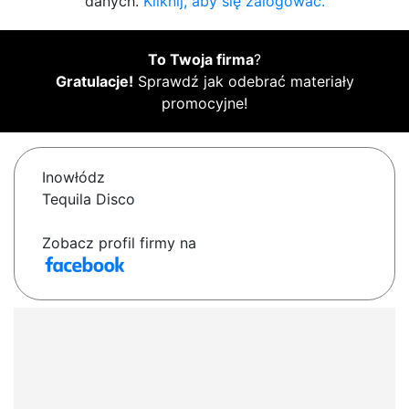
danych.
Kliknij, aby się zalogować.
To Twoja firma
?
Gratulacje!
Sprawdź jak odebrać materiały
promocyjne!
Inowłódz
Tequila Disco
Zobacz profil firmy na