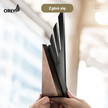
Zgłoś się