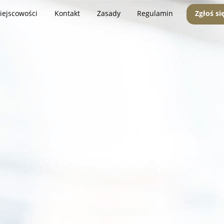
iejscowości
Kontakt
Zasady
Regulamin
Zgłoś si