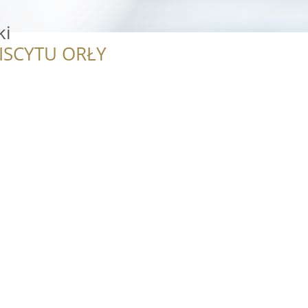
ki
ISCYTU ORŁY