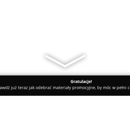
Gratulacje!
awdź już teraz jak odebrać materiały promocyjne, by móc w pełni c
ręgielnia Ząbki