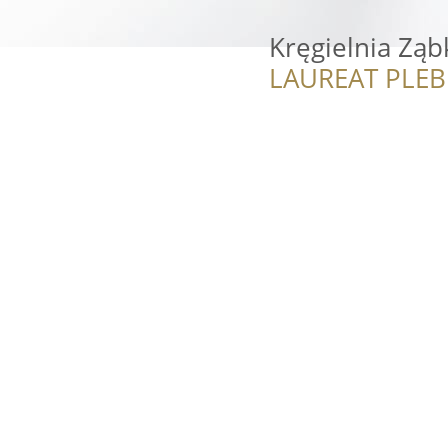
Kręgielnia Ząb
LAUREAT PLEB