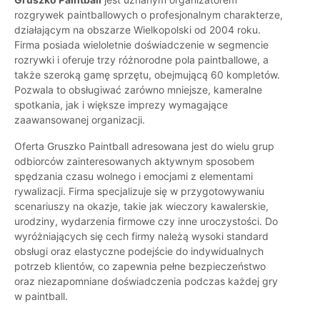
rozgrywek paintballowych o profesjonalnym charakterze,
działającym na obszarze Wielkopolski od 2004 roku.
Firma posiada wieloletnie doświadczenie w segmencie
rozrywki i oferuje trzy różnorodne pola paintballowe, a
także szeroką gamę sprzętu, obejmującą 60 kompletów.
Pozwala to obsługiwać zarówno mniejsze, kameralne
spotkania, jak i większe imprezy wymagające
zaawansowanej organizacji.
Oferta Gruszko Paintball adresowana jest do wielu grup
odbiorców zainteresowanych aktywnym sposobem
spędzania czasu wolnego i emocjami z elementami
rywalizacji. Firma specjalizuje się w przygotowywaniu
scenariuszy na okazje, takie jak wieczory kawalerskie,
urodziny, wydarzenia firmowe czy inne uroczystości. Do
wyróżniających się cech firmy należą wysoki standard
obsługi oraz elastyczne podejście do indywidualnych
potrzeb klientów, co zapewnia pełne bezpieczeństwo
oraz niezapomniane doświadczenia podczas każdej gry
w paintball.