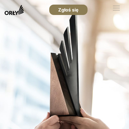
Zgłoś się