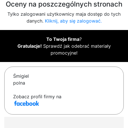
Oceny na poszczególnych stronach
Tylko zalogowani użytkownicy maja dostęp do tych
danych.
Kliknij, aby się zalogować.
To Twoja firma
?
Gratulacje!
Sprawdź jak odebrać materiały
promocyjne!
Śmigiel
polna
Zobacz profil firmy na