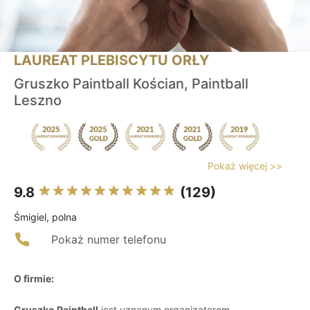
LAUREAT PLEBISCYTU ORŁY
Gruszko Paintball Kościan, Paintball
Leszno
Pokaż więcej >>
9.8
(129)
Śmigiel, polna
Pokaż numer telefonu
O firmie:
Gruszko Paintball
jest uznanym organizatorem