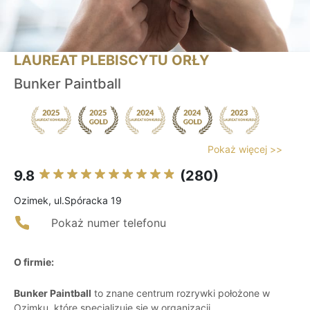
LAUREAT PLEBISCYTU ORŁY
Bunker Paintball
Pokaż więcej >>
9.8
(280)
Ozimek, ul.Spóracka 19
Pokaż numer telefonu
O firmie:
Bunker Paintball
to znane centrum rozrywki położone w
Ozimku, które specjalizuje się w organizacji