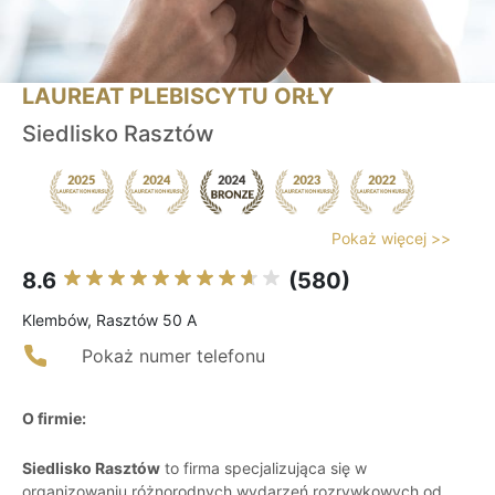
LAUREAT PLEBISCYTU ORŁY
Siedlisko Rasztów
Pokaż więcej >>
8.6
(580)
Klembów, Rasztów 50 A
Pokaż numer telefonu
O firmie:
Siedlisko Rasztów
to firma specjalizująca się w
organizowaniu różnorodnych wydarzeń rozrywkowych od