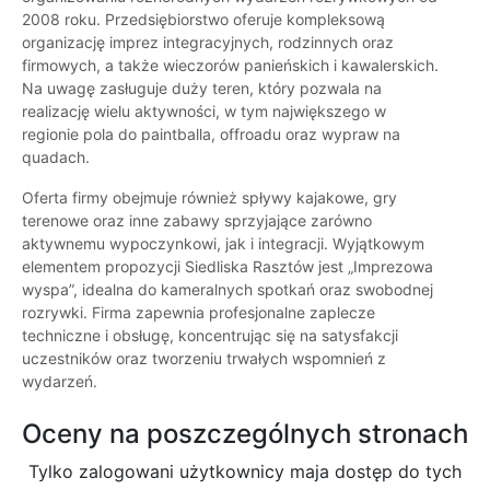
2008 roku. Przedsiębiorstwo oferuje kompleksową
organizację imprez integracyjnych, rodzinnych oraz
firmowych, a także wieczorów panieńskich i kawalerskich.
Na uwagę zasługuje duży teren, który pozwala na
realizację wielu aktywności, w tym największego w
regionie pola do paintballa, offroadu oraz wypraw na
quadach.
Oferta firmy obejmuje również spływy kajakowe, gry
terenowe oraz inne zabawy sprzyjające zarówno
aktywnemu wypoczynkowi, jak i integracji. Wyjątkowym
elementem propozycji Siedliska Rasztów jest „Imprezowa
wyspa”, idealna do kameralnych spotkań oraz swobodnej
rozrywki. Firma zapewnia profesjonalne zaplecze
techniczne i obsługę, koncentrując się na satysfakcji
uczestników oraz tworzeniu trwałych wspomnień z
wydarzeń.
Oceny na poszczególnych stronach
Tylko zalogowani użytkownicy maja dostęp do tych