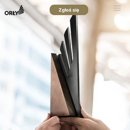
Zgłoś się