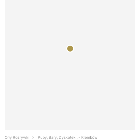
Orły Rozrywki
Puby, Bary, Dyskoteki, - Klembów