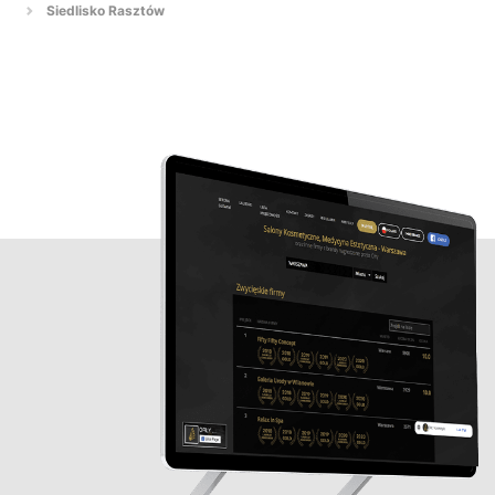
Siedlisko Rasztów