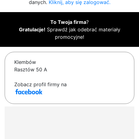
danych.
Kliknij, aby się zalogować.
To Twoja firma
?
Gratulacje!
Sprawdź jak odebrać materiały
promocyjne!
Klembów
Rasztów 50 A
Zobacz profil firmy na