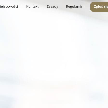
iejscowości
Kontakt
Zasady
Regulamin
Zgłoś si