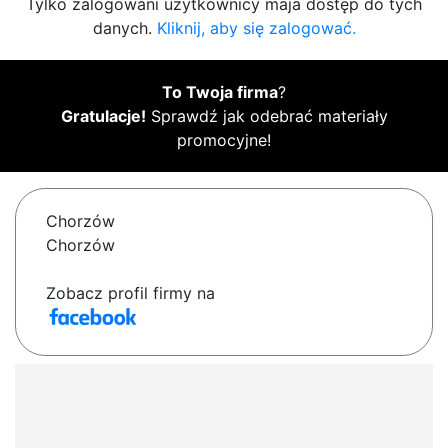
Tylko zalogowani użytkownicy maja dostęp do tych
danych.
Kliknij, aby się zalogować.
To Twoja firma
?
Gratulacje!
Sprawdź jak odebrać materiały
promocyjne!
Chorzów
Chorzów
Zobacz profil firmy na