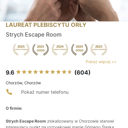
LAUREAT PLEBISCYTU ORŁY
Strych Escape Room
Pokaż więcej >>
9.6
(604)
Chorzów, Chorzów
Pokaż numer telefonu
O firmie:
Strych Escape Room
zlokalizowany w Chorzowie stanowi
interesujący punkt na rozrywkowej mapie Górnego Śląska,