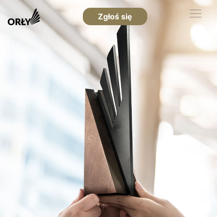
Zgłoś się