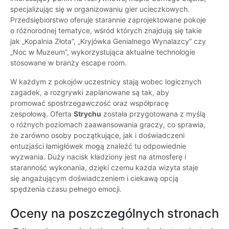
specjalizując się w organizowaniu gier ucieczkowych.
Przedsiębiorstwo oferuje starannie zaprojektowane pokoje
o różnorodnej tematyce, wśród których znajdują się takie
jak „Kopalnia Złota”, „Kryjówka Genialnego Wynalazcy” czy
„Noc w Muzeum”, wykorzystująca aktualne technologie
stosowane w branży escape room.
W każdym z pokojów uczestnicy stają wobec logicznych
zagadek, a rozgrywki zaplanowane są tak, aby
promować spostrzegawczość oraz współpracę
zespołową. Oferta
Strychu
została przygotowana z myślą
o różnych poziomach zaawansowania graczy, co sprawia,
że zarówno osoby początkujące, jak i doświadczeni
entuzjaści łamigłówek mogą znaleźć tu odpowiednie
wyzwania. Duży nacisk kładziony jest na atmosferę i
staranność wykonania, dzięki czemu każda wizyta staje
się angażującym doświadczeniem i ciekawą opcją
spędzenia czasu pełnego emocji.
Oceny na poszczególnych stronach