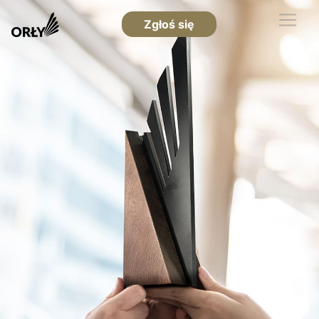
Zgłoś się