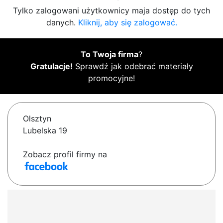
Tylko zalogowani użytkownicy maja dostęp do tych
danych.
Kliknij, aby się zalogować.
To Twoja firma
?
Gratulacje!
Sprawdź jak odebrać materiały
promocyjne!
Olsztyn
Lubelska 19
Zobacz profil firmy na