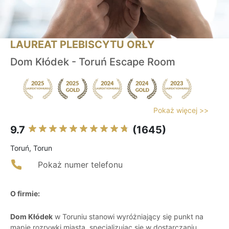
LAUREAT PLEBISCYTU ORŁY
Dom Kłódek - Toruń Escape Room
Pokaż więcej >>
9.7
(1645)
Toruń, Torun
Pokaż numer telefonu
O firmie:
Dom Kłódek
w Toruniu stanowi wyróżniający się punkt na
mapie rozrywki miasta, specjalizując się w dostarczaniu