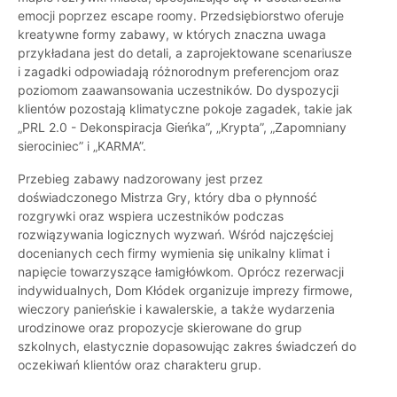
emocji poprzez escape roomy. Przedsiębiorstwo oferuje
kreatywne formy zabawy, w których znaczna uwaga
przykładana jest do detali, a zaprojektowane scenariusze
i zagadki odpowiadają różnorodnym preferencjom oraz
poziomom zaawansowania uczestników. Do dyspozycji
klientów pozostają klimatyczne pokoje zagadek, takie jak
„PRL 2.0 - Dekonspiracja Gieńka”, „Krypta”, „Zapomniany
sierociniec” i „KARMA”.
Przebieg zabawy nadzorowany jest przez
doświadczonego Mistrza Gry, który dba o płynność
rozgrywki oraz wspiera uczestników podczas
rozwiązywania logicznych wyzwań. Wśród najczęściej
docenianych cech firmy wymienia się unikalny klimat i
napięcie towarzyszące łamigłówkom. Oprócz rezerwacji
indywidualnych, Dom Kłódek organizuje imprezy firmowe,
wieczory panieńskie i kawalerskie, a także wydarzenia
urodzinowe oraz propozycje skierowane do grup
szkolnych, elastycznie dopasowując zakres świadczeń do
oczekiwań klientów oraz charakteru grup.