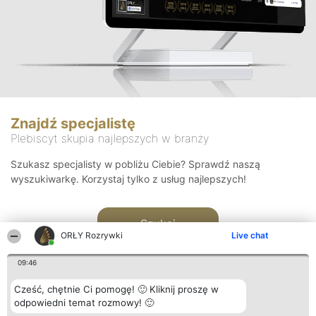
Znajdź specjalistę
Plebiscyt skupia najlepszych w branży
Szukasz specjalisty w pobliżu Ciebie? Sprawdź naszą
wyszukiwarkę. Korzystaj tylko z usług najlepszych!
Szukaj
ORŁY Rozrywki
Live chat
09:46
Cześć, chętnie Ci pomogę! 🙂 Kliknij proszę w
odpowiedni temat rozmowy! 🙂