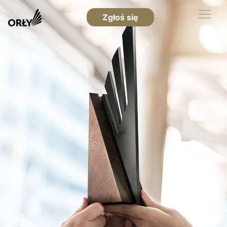
Zgłoś się