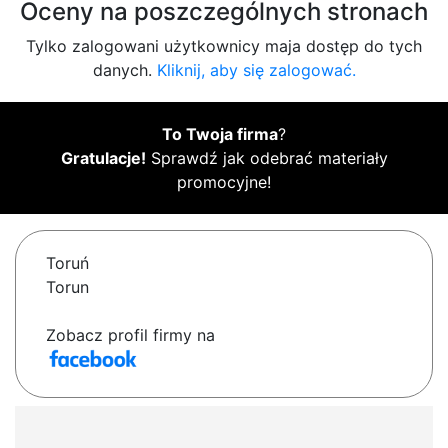
Oceny na poszczególnych stronach
Tylko zalogowani użytkownicy maja dostęp do tych
danych.
Kliknij, aby się zalogować.
To Twoja firma
?
Gratulacje!
Sprawdź jak odebrać materiały
promocyjne!
Toruń
Torun
Zobacz profil firmy na