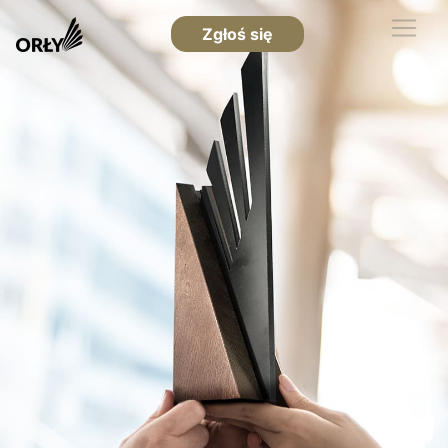
Zgłoś się