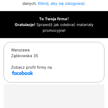
danych.
Kliknij, aby się zalogować.
To Twoja firma
?
Gratulacje!
Sprawdź jak odebrać materiały
promocyjne!
Warszawa
Ząbkowska 35
Zobacz profil firmy na