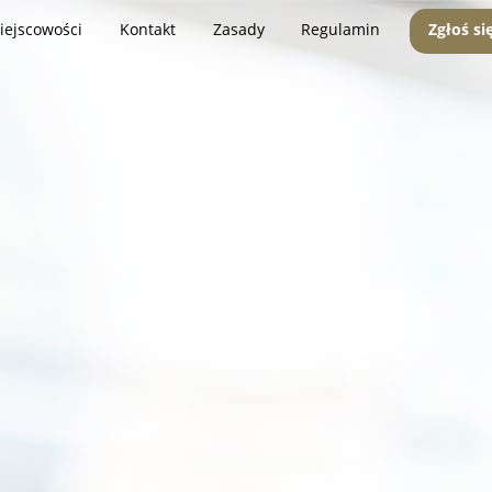
iejscowości
Kontakt
Zasady
Regulamin
Zgłoś si