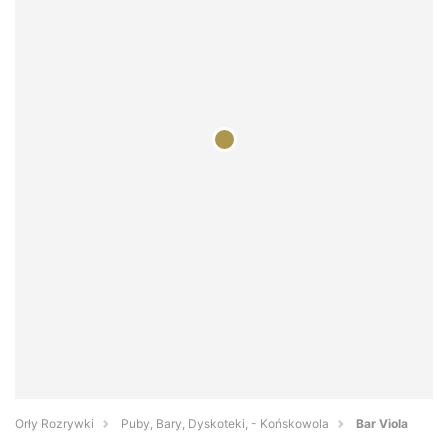
Orły Rozrywki
Puby, Bary, Dyskoteki, - Końskowola
Bar Viola