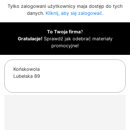
Tylko zalogowani użytkownicy maja dostęp do tych
danych.
Kliknij, aby się zalogować.
To Twoja firma
?
Gratulacje!
Sprawdź jak odebrać materiały
promocyjne!
Końskowola
Lubelska 89