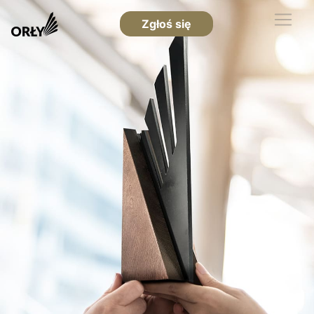
Zgłoś się