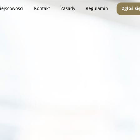
iejscowości
Kontakt
Zasady
Regulamin
Zgłoś si