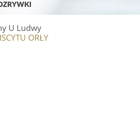
ny U Ludwy
ISCYTU ORŁY