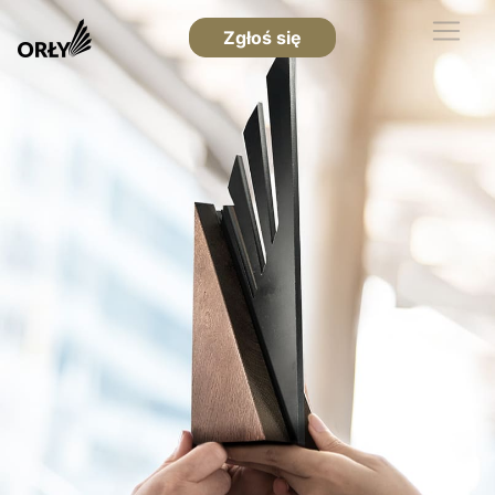
Zgłoś się