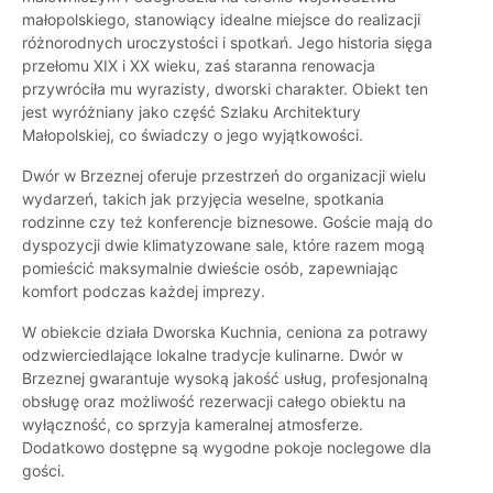
małopolskiego, stanowiący idealne miejsce do realizacji
różnorodnych uroczystości i spotkań. Jego historia sięga
przełomu XIX i XX wieku, zaś staranna renowacja
przywróciła mu wyrazisty, dworski charakter. Obiekt ten
jest wyróżniany jako część Szlaku Architektury
Małopolskiej, co świadczy o jego wyjątkowości.
Dwór w Brzeznej oferuje przestrzeń do organizacji wielu
wydarzeń, takich jak przyjęcia weselne, spotkania
rodzinne czy też konferencje biznesowe. Goście mają do
dyspozycji dwie klimatyzowane sale, które razem mogą
pomieścić maksymalnie dwieście osób, zapewniając
komfort podczas każdej imprezy.
W obiekcie działa Dworska Kuchnia, ceniona za potrawy
odzwierciedlające lokalne tradycje kulinarne. Dwór w
Brzeznej gwarantuje wysoką jakość usług, profesjonalną
obsługę oraz możliwość rezerwacji całego obiektu na
wyłączność, co sprzyja kameralnej atmosferze.
Dodatkowo dostępne są wygodne pokoje noclegowe dla
gości.