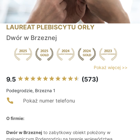
LAUREAT PLEBISCYTU ORŁY
Dwór w Brzeznej
Pokaż więcej >>
9.5
(573)
Podegrodzie, Brzezna 1
Pokaż numer telefonu
O firmie:
Dwór w Brzeznej
to zabytkowy obiekt położony w
malowniczym Podegrodziu na terenie województwa