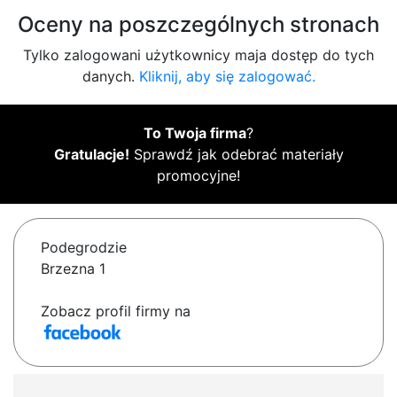
Oceny na poszczególnych stronach
Tylko zalogowani użytkownicy maja dostęp do tych
danych.
Kliknij, aby się zalogować.
To Twoja firma
?
Gratulacje!
Sprawdź jak odebrać materiały
promocyjne!
Podegrodzie
Brzezna 1
Zobacz profil firmy na