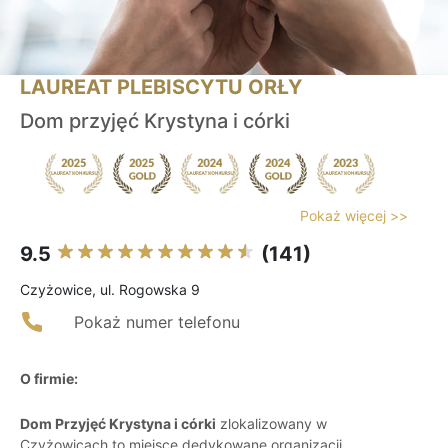
LAUREAT PLEBISCYTU ORŁY
Dom przyjęć Krystyna i córki
Pokaż więcej >>
9.5
(141)
Czyżowice, ul. Rogowska 9
Pokaż numer telefonu
O firmie:
Dom Przyjęć Krystyna i córki
zlokalizowany w
Czyżowicach to miejsce dedykowane organizacji