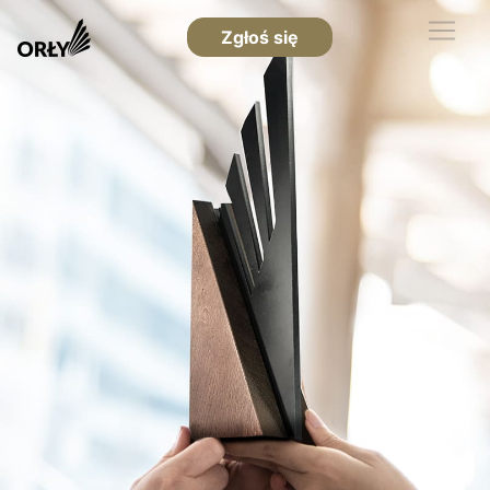
Zgłoś się