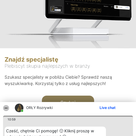
Znajdź specjalistę
Plebiscyt skupia najlepszych w branży
Szukasz specjalisty w pobliżu Ciebie? Sprawdź naszą
wyszukiwarkę. Korzystaj tylko z usług najlepszych!
Szukaj
ORŁY Rozrywki
Live chat
10:59
Cześć, chętnie Ci pomogę! 🙂 Kliknij proszę w