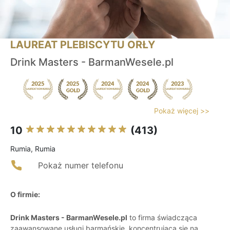
LAUREAT PLEBISCYTU ORŁY
Drink Masters - BarmanWesele.pl
Pokaż więcej >>
10
(413)
Rumia, Rumia
Pokaż numer telefonu
O firmie:
Drink Masters - BarmanWesele.pl
to firma świadcząca
zaawansowane usługi barmańskie, koncentrująca się na