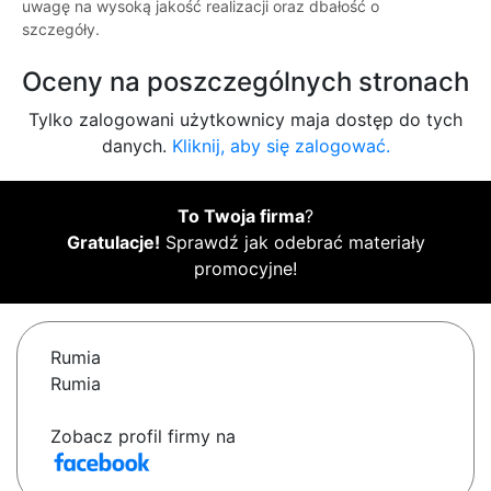
uwagę na wysoką jakość realizacji oraz dbałość o
szczegóły.
Oceny na poszczególnych stronach
Tylko zalogowani użytkownicy maja dostęp do tych
danych.
Kliknij, aby się zalogować.
To Twoja firma
?
Gratulacje!
Sprawdź jak odebrać materiały
promocyjne!
Rumia
Rumia
Zobacz profil firmy na