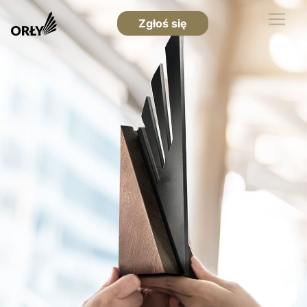
Zgłoś się