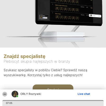
Znajdź specjalistę
Plebiscyt skupia najlepszych w branży
Szukasz specjalisty w pobliżu Ciebie? Sprawdź naszą
wyszukiwarkę. Korzystaj tylko z usług najlepszych!
Szukaj
ORŁY Rozrywki
Live chat
07:05