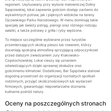
regionem. Usytuowany przy wylocie malowniczej Doliny
Sąspowskiej, lokal zapewnia gościom dostęp zarówno do
wykwintnych potraw, jak i pięknych widoków na tereny
Ojcowskiego Parku Narodowego. W menu dominują takie
specjały jak świeży pstrąg, pierogi oraz różnego rodzaju
sałatki, a także potrawy z grilla i ryby wędzone.
To miejsce szczególnie wybierane przez turystów
przemierzających okolicę pieszo lub rowerem, którzy
doceniają spokojną atmosferę sprzyjającą odpoczynkowi
przed dalszym zwiedzaniem Jury Krakowsko-
Częstochowskiej. Lokal cieszy się uznaniem
odwiedzających dzięki sprawnej obsłudze oraz
gościnnemu klimatowi. Dodatkowo, Bar Sąspówka stanowi
dogodną przestrzeń do organizacji rozmaitych spotkań
rodzinnych, przyjęć okolicznościowych lub wydarzeń
firmowych, gwarantując niepowtarzalne doznania
kulinarne pośród natury.
Oceny na poszczególnych stronach