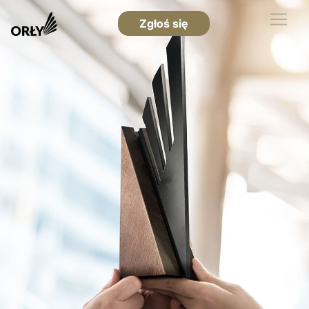
Zgłoś się