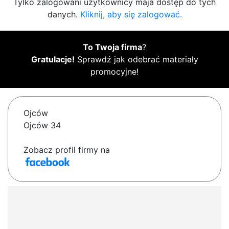
Tylko zalogowani użytkownicy maja dostęp do tych
danych.
Kliknij, aby się zalogować.
To Twoja firma
?
Gratulacje!
Sprawdź jak odebrać materiały
promocyjne!
Ojców
Ojców 34
Zobacz profil firmy na