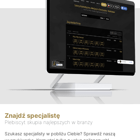
Znajdź specjalistę
Plebiscyt skupia najlepszych w branży
Szukasz specjalisty w pobliżu Ciebie? Sprawdź naszą