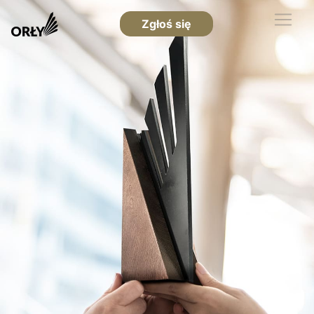
Zgłoś się