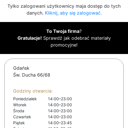
Tylko zalogowani użytkownicy maja dostęp do tych
danych.
Kliknij, aby się zalogować.
To Twoja firma
?
Gratulacje!
Sprawdź jak odebrać materiały
promocyjne!
Gdańsk
Św. Ducha 66/68
Godziny otwarcia:
Poniedziałek
14:00–23:00
Wtorek
14:00–23:00
Środa
14:00–23:00
Czwartek
14:00–23:00
Piątek
14:00–23:45