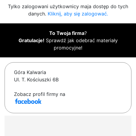
Tylko zalogowani użytkownicy maja dostęp do tych
danych.
Kliknij, aby się zalogować.
To Twoja firma
?
Gratulacje!
Sprawdź jak odebrać materiały
promocyjne!
Góra Kalwaria
Ul. T. Kościuszki 6B
Zobacz profil firmy na