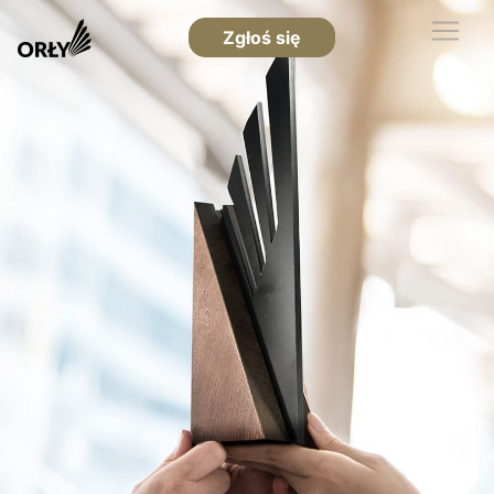
Zgłoś się