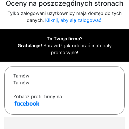
Oceny na poszczególnych stronach
Tylko zalogowani użytkownicy maja dostęp do tych
danych.
Kliknij, aby się zalogować.
To Twoja firma
?
Gratulacje!
Sprawdź jak odebrać materiały
promocyjne!
Tarnów
Tarnów
Zobacz profil firmy na