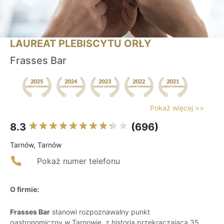
LAUREAT PLEBISCYTU ORŁY
Frasses Bar
Pokaż więcej >>
8.3
(696)
Tarnów, Tarnów
Pokaż numer telefonu
O firmie:
Frasses Bar
stanowi rozpoznawalny punkt
gastronomiczny w Tarnowie, z historią przekraczającą 35