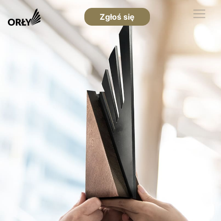
Zgłoś się