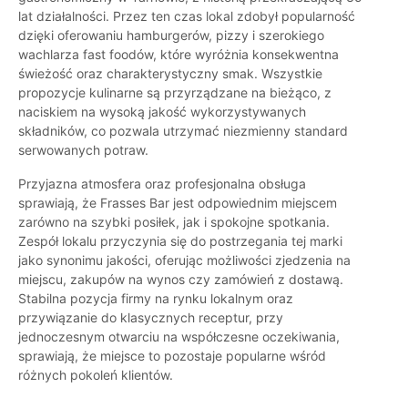
lat działalności. Przez ten czas lokal zdobył popularność
dzięki oferowaniu hamburgerów, pizzy i szerokiego
wachlarza fast foodów, które wyróżnia konsekwentna
świeżość oraz charakterystyczny smak. Wszystkie
propozycje kulinarne są przyrządzane na bieżąco, z
naciskiem na wysoką jakość wykorzystywanych
składników, co pozwala utrzymać niezmienny standard
serwowanych potraw.
Przyjazna atmosfera oraz profesjonalna obsługa
sprawiają, że Frasses Bar jest odpowiednim miejscem
zarówno na szybki posiłek, jak i spokojne spotkania.
Zespół lokalu przyczynia się do postrzegania tej marki
jako synonimu jakości, oferując możliwości zjedzenia na
miejscu, zakupów na wynos czy zamówień z dostawą.
Stabilna pozycja firmy na rynku lokalnym oraz
przywiązanie do klasycznych receptur, przy
jednoczesnym otwarciu na współczesne oczekiwania,
sprawiają, że miejsce to pozostaje popularne wśród
różnych pokoleń klientów.