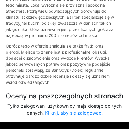
tego miasta. Lokal wyróżnia się przyjazną i spokojną
atmosferą, którą wielu odwiedzających porównuje do
klimatu lat dziewięćdziesiątych. Bar ten specjalizuje się w
tradycyjnej kuchni polskiej, zwłaszcza w daniach takich
jak golonka, która uznawana jest przez licznych gości za
najlepszą w promieniu 200 kilometrów od miasta.
Oprócz tego w ofercie znajdują się także frytki oraz
pierogi. Miejsce to znane jest z profesjonalnej obsługi,
dbającej o zadowolenie oraz wygodę klientów. Wysoka
jakość serwowanych potraw oraz pozytywne podejście
personelu sprawiają, że Bar Odys (Dołek) regularnie
otrzymuje bardzo dobre recenzje i cieszy się uznaniem
wśród odwiedzających.
Oceny na poszczególnych stronach
Tylko zalogowani użytkownicy maja dostęp do tych
danych.
Kliknij, aby się zalogować.