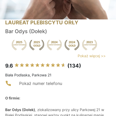
LAUREAT PLEBISCYTU ORŁY
Bar Odys (Dołek)
Pokaż więcej >>
9.6
(134)
Biała Podlaska, Parkowa 21
Pokaż numer telefonu
O firmie:
Bar Odys (Dołek)
, zlokalizowany przy ulicy Parkowej 21 w
Białej Podlaskiej, stanowi ważny punkt na kulinarnej mapie