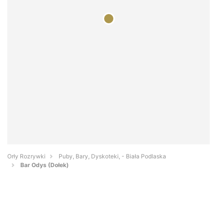
Orły Rozrywki
Puby, Bary, Dyskoteki, - Biała Podlaska
Bar Odys (Dołek)