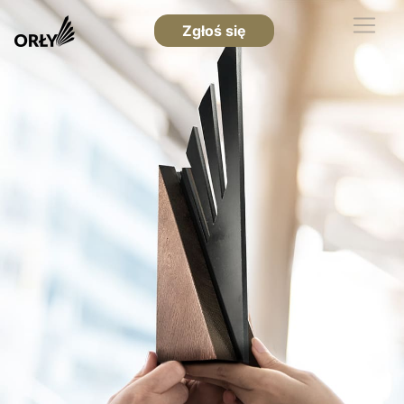
Zgłoś się