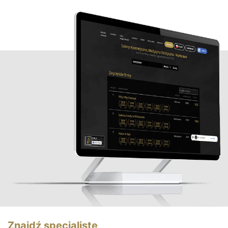
Znajdź specjalistę