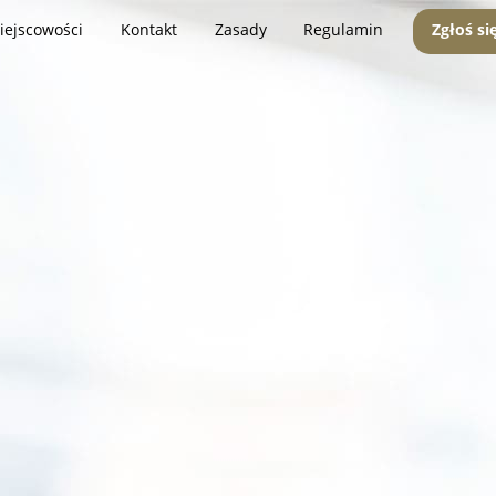
iejscowości
Kontakt
Zasady
Regulamin
Zgłoś si