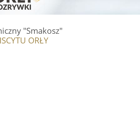
iczny "Smakosz"
ISCYTU ORŁY