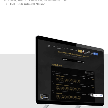
Hel - Pub Admirał Nelson