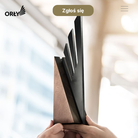
Zgłoś się