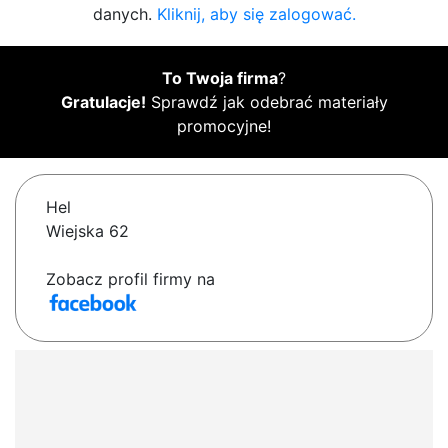
danych.
Kliknij, aby się zalogować.
To Twoja firma
?
Gratulacje!
Sprawdź jak odebrać materiały
promocyjne!
Hel
Wiejska 62
Zobacz profil firmy na