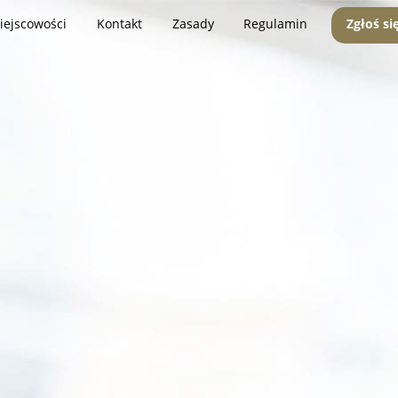
iejscowości
Kontakt
Zasady
Regulamin
Zgłoś si