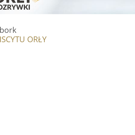
bork
ISCYTU ORŁY