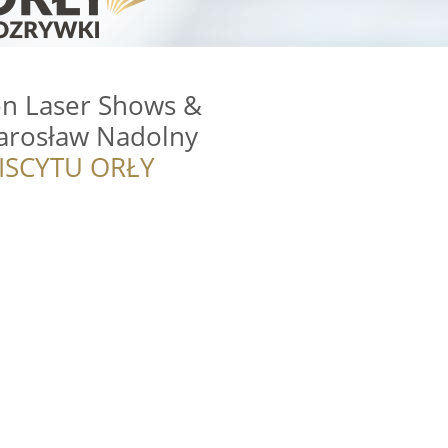
on Laser Shows &
Jarosław Nadolny
ISCYTU ORŁY