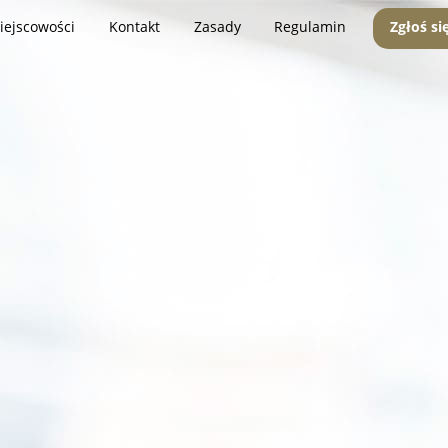
iejscowości
Kontakt
Zasady
Regulamin
Zgłoś si