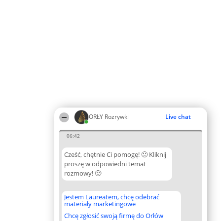
ORŁY Rozrywki
Live chat
06:42
Cześć, chętnie Ci pomogę! 🙂 Kliknij
proszę w odpowiedni temat
rozmowy! 🙂
Jestem Laureatem, chcę odebrać
materiały marketingowe
Chcę zgłosić swoją firmę do Orłów